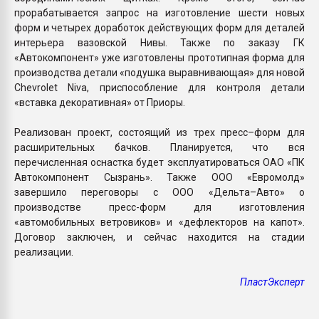
прорабатывается запрос на изготовление шести новых
форм и четырех доработок действующих форм для деталей
интерьера вазовской Нивы. Также по заказу ГК
«Автокомпонент» уже изготовлены прототипная форма для
производства детали «подушка выравнивающая» для новой
Chevrolet Niva, приспособление для контроля детали
«вставка декоративная» от Приоры.
Реализован проект, состоящий из трех пресс–форм для
расширительных бачков. Планируется, что вся
перечисленная оснастка будет эксплуатироваться ОАО «ПК
Автокомпонент Сызрань». Также ООО «Евромолд»
завершило переговоры с ООО «Дельта–Авто» о
производстве пресс-форм для изготовления
«автомобильных ветровиков» и «дефлекторов на капот».
Договор заключен, и сейчас находится на стадии
реализации.
ПластЭксперт