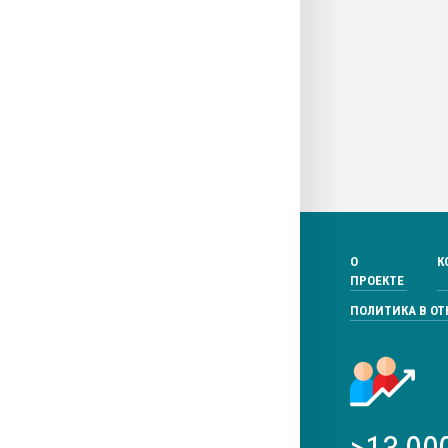
О
К
ПРОЕКТЕ
ПОЛИТИКА В О