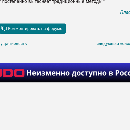
" постепенно вытесняет традиционные методы."
Плас
ущая новость
следующая ново