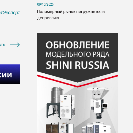
09/10/2025
Полимерный рынок погружается в
тЭксперт
депрессию
сть