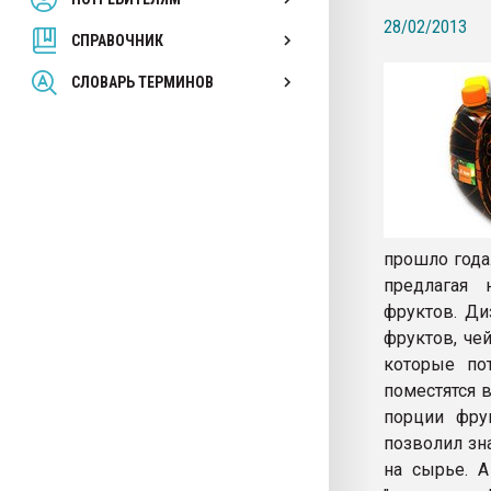
покупка, обмен
28/02/2013
СПРАВОЧНИК
ПЕРЕЙТИ НА 
СЛОВАРЬ ТЕРМИНОВ
прошло года
предлагая 
фруктов. Ди
фруктов, че
которые по
поместятся 
порции фру
позволил зн
на сырье. А