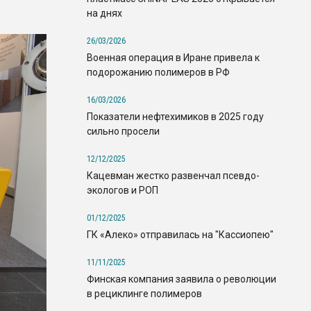
на днях
26/03/2026
Военная операция в Иране привела к
подорожанию полимеров в РФ
16/03/2026
Показатели нефтехимиков в 2025 году
сильно просели
12/12/2025
Кацевман жестко развенчал псевдо-
экологов и РОП
01/12/2025
ГК «Алеко» отправилась на "Кассиопею"
11/11/2025
Финская компания заявила о революции
в рециклинге полимеров