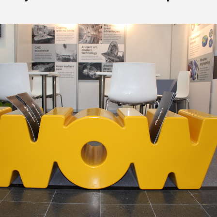
ва ПЭТ
ФОРУМ