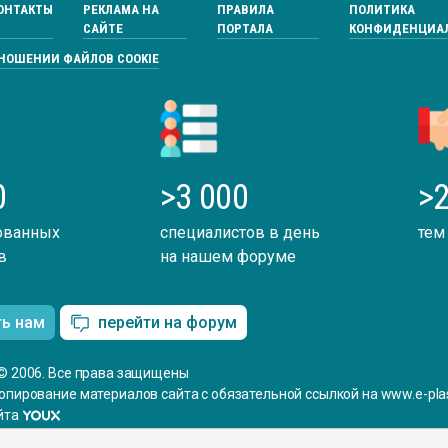
ОНТАКТЫ
РЕКЛАМА НА
ПРАВИЛА
ПОЛИТИКА
САЙТЕ
ПОРТАЛА
КОНФИДЕНЦИА
ТНОШЕНИИ ФАЙЛОВ COOKIE
0
>3 000
>2
ованных
специалистов в день
тем
в
на нашем форуме
ть нам
перейти на форум
© 2006. Все права защищены
опирование материалов сайта с обязательной ссылкой на www.e-plas
йта