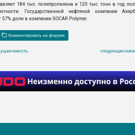
тавляет 184 тыс. полипропилена и 120 тыс. тонн в год по
отности. Государственной нефтяной компании Азер
 57% доли в компании SOCAR Polymer.
ущая новость
следующая ново