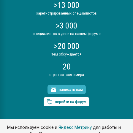
>13 000
зарегистрированных специалистов
>3 000
специалистов в день на нашем форуме
>20 000
тем обсуждается
20
стран со всего мира
написать нам
перейти на форум
Мы используем cookie и
Яндекс.Метрику
для работы и
ПластЭксперт © 2006. Все права защищены