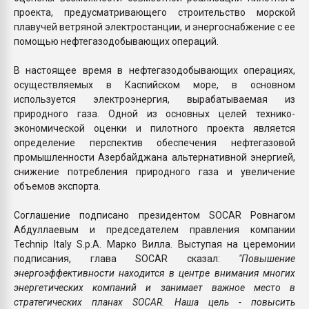
проекта, предусматривающего строительство морской
плавучей ветряной электростанции, и энергоснабжение с ее
помощью нефтегазодобывающих операций.
В настоящее время в нефтегазодобывающих операциях,
осуществляемых в Каспийском море, в основном
используется электроэнергия, вырабатываемая из
природного газа. Одной из основных целей технико-
экономической оценки и пилотного проекта является
определение перспектив обеспечения нефтегазовой
промышленности Азербайджана альтернативной энергией,
снижение потребления природного газа и увеличение
объемов экспорта.
Соглашение подписано президентом SOCAR Ровнагом
Абдуллаевым и председателем правления компании
Technip Italy S.p.A. Марко Вилла. Выступая на церемонии
подписания, глава SOCAR сказал:
"Повышение
энергоэффективности находится в центре внимания многих
энергетических компаний и занимает важное место в
стратегических планах SOCAR. Наша цель - повысить