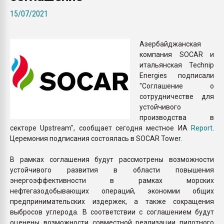
покупка, обмен
15/07/2021
ПЕРЕЙТИ НА 
Азербайджанская
компания SOCAR и
итальянская Technip
Energies подписали
"Соглашение о
сотрудничестве для
устойчивого
производства в
секторе Upstream", сообщает сегодня местное ИА
Report
.
Церемония подписания состоялась в SOCAR Tower.
В рамках соглашения будут рассмотрены возможности
устойчивого развития в области повышения
энергоэффективности в рамках морских
нефтегазодобывающих операций, экономии общих
предпринимательских издержек, а также сокращения
выбросов углерода. В соответствии с соглашением будут
оценены возможности совместной реализации пилотного