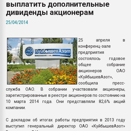
выплатить дополнительные
26.07.2022 "Сибирский т
намного дороже
дивиденды акционерам
25/04/2014
ПЕРЕЙТИ НА 
25 апреля в
конференц-зале
предприятия
состоялось годовое
общее собрание
акционеров ОАО
«КуйбышевАзот»,
сообщила пресс-
служба ОАО. В собрании участвовали акционеры,
зарегистрированные в реестре акционеров по состоянию на
10 марта 2014 года. Они представляли 82,6% акций
компании.
С докладом об итогах работы предприятия в 2013 году
выступил генеральный директор ОАО «КуйбышевАзот»