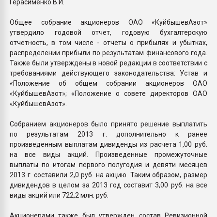
Герасименко В.И.
Общее собрание акционеров ОАО «КуйбышевАзот»
утвердило годовой отчет, годовую бухгалтерскую
отчетность, в том числе - отчеты о прибылях и убытках,
распределении прибыли по результатам финансового года.
Также были утверждены в новой редакции в соответствии с
требованиями действующего законодательства: Устав и
«Положение об общем собрании акционеров ОАО
«КуйбышевАзот»; «Положение о совете директоров ОАО
«КуйбышевАзот».
Собранием акционеров было принято решение выплатить
по результатам 2013 г. дополнительно к ранее
произведенным выплатам дивиденды из расчета 1,00 руб.
на все виды акций. Произведенные промежуточные
выплаты по итогам первого полугодия и девяти месяцев
2013 г. составили 2,0 руб. на акцию. Таким образом, размер
дивидендов в целом за 2013 год составит 3,00 руб. на все
виды акций или 722,2 млн. руб.
Акционерами также был утвержден состав Ревизионной