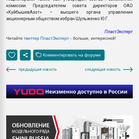
комиссии. Председателем совета директоров ОАО
«КуйбышевАзот» – высшего органа управления
акционерным обществом избран Шульженко Ю.Г.
ПластЭксперт
Читайте
твиттер ПластЭксперт
- больше, интересней!
предыдущая новость
следующая новость