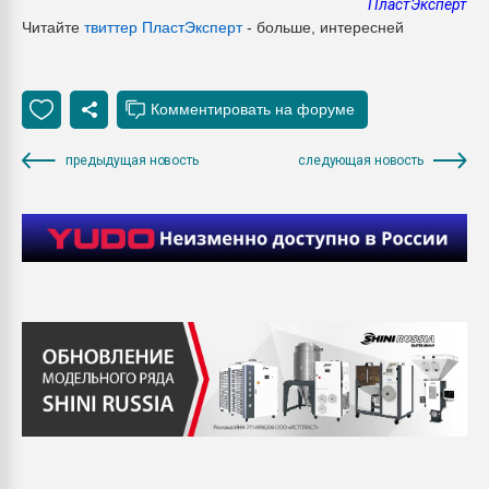
ПластЭксперт
Читайте
твиттер Пласт
Эксперт
- больше, интересней
предыдущая новость
следующая новость