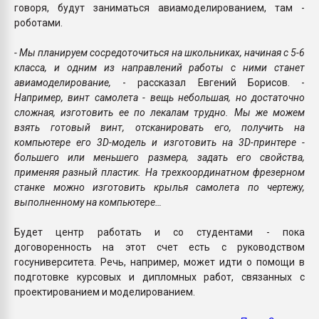
говоря, будут заниматься авиамоделированием, там -
роботами.
- Мы планируем сосредоточиться на школьниках, начиная с 5-6
класса, и одним из направлений работы с ними станет
авиамоделирование,
- рассказал Евгений Борисов. -
Например, винт самолета - вещь небольшая, но достаточно
сложная, изготовить ее по лекалам трудно. Мы же можем
взять готовый винт, отсканировать его, получить на
компьютере его 3D-модель и изготовить на 3D-принтере -
большего или меньшего размера, задать его свойства,
применяя разный пластик. На трехкоординатном фрезерном
станке можно изготовить крылья самолета по чертежу,
выполненному на компьютере…
Будет центр работать и со студентами - пока
договоренность на этот счет есть с руководством
госуниверситета. Речь, например, может идти о помощи в
подготовке курсовых и дипломных работ, связанных с
проектированием и моделированием.