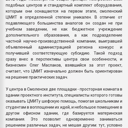
подобных центров и стандартный комплект оборудования,
которым они оснащаются на первом этапе, смоленский
ЦМИТ в определенной степени уникален. В отличие от
подавляющего большинства аналогов он создан не при
учебном заведении, не как бюджетное учреждение
дополнительного образования, а как подразделение
частной научно-производственной компании, выигравшей
объявленный администрацией региона конкурс и
получившей соответствующую субсидию. Такой подход
сразу внес в перспективы центра свои особенности, и
бизнесмен Олег Маслаков, взявшийся за этот проект,
считает, что ЦМИТ изначально должен быть ориентирован
на решение практических задач.
У центра в Смоленске две площадки - просторная комната в
здании проектного института, специалисты которого готовы
оказывать ЦМИТу шефскую помощь, помогая школьникам и
студентам в воплощении их идей, и небольшое помещение в
другом офисном здании, где базируется материнская
компания. Это позволит одновременно заниматься
решением различных задач, не мешая другим: тут, условно