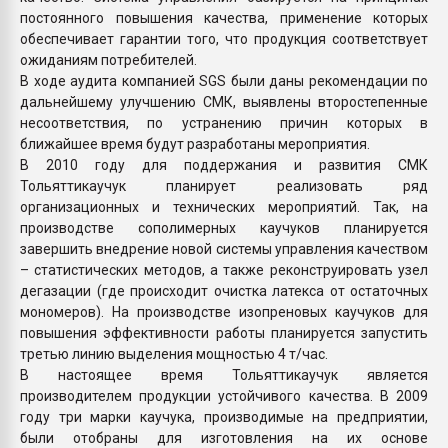
постоянного повышения качества, применение которых
обеспечивает гарантии того, что продукция соответствует
ожиданиям потребителей.
В ходе аудита компанией SGS были даны рекомендации по
дальнейшему улучшению СМК, выявлены второстепенные
несоответствия, по устранению причин которых в
ближайшее время будут разработаны мероприятия.
В 2010 году для поддержания и развития СМК
Тольяттикаучук планирует реализовать ряд
организационных и технических мероприятий. Так, на
производстве сополимерных каучуков планируется
завершить внедрение новой системы управления качеством
– статистических методов, а также реконструировать узел
дегазации (где происходит очистка латекса от остаточных
мономеров). На производстве изопреновых каучуков для
повышения эффективности работы планируется запустить
третью линию выделения мощностью 4 т/час.
В настоящее время Тольяттикаучук является
производителем продукции устойчивого качества. В 2009
году три марки каучука, производимые на предприятии,
были отобраны для изготовления на их основе