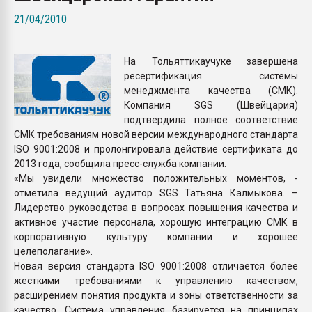
покупка, обмен
21/04/2010
ПЕРЕЙТИ НА 
На Тольяттикаучуке завершена
ресертификация системы
менеджмента качества (СМК).
Компания SGS (Швейцария)
подтвердила полное соответствие
СМК требованиям новой версии международного стандарта
ISO 9001:2008 и пролонгировала действие сертификата до
2013 года, сообщила пресс-служба компании.
«Мы увидели множество положительных моментов, -
отметила ведущий аудитор SGS Татьяна Калмыкова. –
Лидерство руководства в вопросах повышения качества и
активное участие персонала, хорошую интеграцию СМК в
корпоративную культуру компании и хорошее
целеполагание».
Новая версия стандарта ISO 9001:2008 отличается более
жесткими требованиями к управлению качеством,
расширением понятия продукта и зоны ответственности за
качество. Система управления базируется на принципах