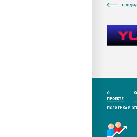
предыд
О
К
ПРОЕКТЕ
ПОЛИТИКА В О