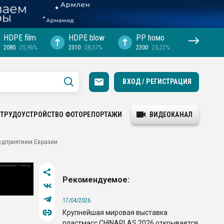
HDPE film
HDPE blow
PP hомо
2080
25,96%
2310
28,57%
2300
25,22%
ВХОД / РЕГИСТРАЦИЯ
ТРУДОУСТРОЙСТВО
ФОТОРЕПОРТАЖИ
ВИДЕОКАНАЛ
едприятием Евразии
Рекомендуемое:
17/04/2026
Крупнейшая мировая выставка
пластмасс CHINAPLAS 2026 открывается