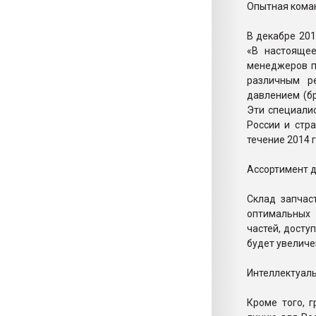
Опытная кома
В декабре 201
«В настояще
менеджеров п
различным р
давлением (бр
Эти специали
России и стр
течение 2014 г
Ассортимент д
Склад запчас
оптимальных 
частей, досту
будет увеличе
Интеллектуаль
Кроме того, 