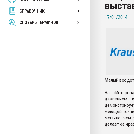
выста
покупка, обмен
СПРАВОЧНИК
17/01/2014
ПЕРЕЙТИ НА 
СЛОВАРЬ ТЕРМИНОВ
Малый вес дет
На «Интерпл
давлением и
демонстрируе
моющей техник
меньше, чем 
делает ее чре