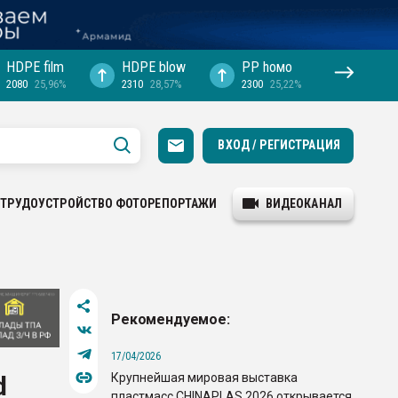
HDPE film
HDPE blow
PP hомо
2080
25,96%
2310
28,57%
2300
25,22%
ВХОД / РЕГИСТРАЦИЯ
ТРУДОУСТРОЙСТВО
ФОТОРЕПОРТАЖИ
ВИДЕОКАНАЛ
Рекомендуемое:
17/04/2026
Крупнейшая мировая выставка
d
пластмасс CHINAPLAS 2026 открывается