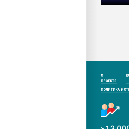
О
К
ПРОЕКТЕ
ПОЛИТИКА В О