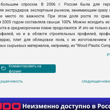
 большим спросом. В 2006 г. Россия была для гер
ля экструдеров экспортным рынком, занимающим сразу 
ое место по важности. При этом доля роста по сра
2005 годом составляла свыше 100%. Можно исходить из т
ста в среднесрочном плане продолжится. И это не только 
офилей, но и в области строительных профилей, проф
еррас, плит для облицовки пола, с их изготовлением 
ых сырьевых материалов, например, из "Wood Plastic Comp
P
Комментировать на
форуме
ущая новость
следующая ново