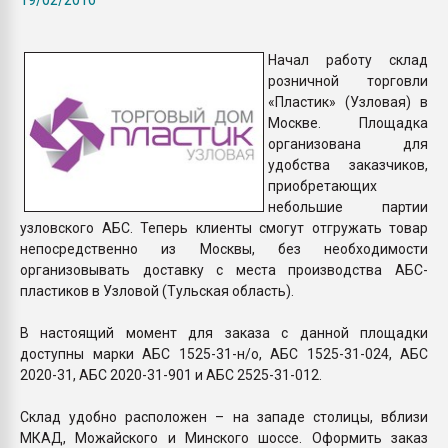
Всё, что касается выду
бутылок
Начал работу склад
розничной торговли
ПЕРЕЙТИ НА 
«Пластик» (Узловая) в
Москве. Площадка
организована для
удобства заказчиков,
приобретающих
небольшие партии
узловского АБС. Теперь клиенты смогут отгружать товар
непосредственно из Москвы, без необходимости
организовывать доставку с места производства АБС-
пластиков в Узловой (Тульская область).
В настоящий момент для заказа с данной площадки
доступны марки АБС 1525-31-н/о, АБС 1525-31-024, АБС
2020-31, АБС 2020-31-901 и АБС 2525-31-012.
Склад удобно расположен – на западе столицы, вблизи
МКАД, Можайского и Минского шоссе. Оформить заказ