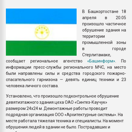
покупка, обмен
В Башкортостане 18
апреля в 20.05
ПЕРЕЙТИ НА 
произошло частичное
обрушение здания на
территории
промышленной зоны
в городе
Стерлитамаке,
сообщает региональное агентство
«Башинформ»
. По
информации пресс-службы регионального МЧС, на место
были направлены силы и средства городского пожарно-
спасательного гарнизона — девять единиц техники и 23
человека личного состава.
Установлено, что произошло подконтрольное обрушение
девятиэтажного здания цеха ОАО «Синтез-Каучук»
размером 24х24 м. Демонтажные работы проводит
подрядная организация ООО «Архитектурные системы». На
месте работала тяжелая техника и специалисты. На момент
обрушения людей в здании не было. Пострадавших и