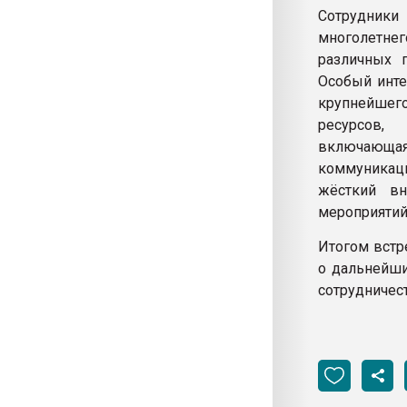
Сотрудники
многолетне
различных 
Особый инте
крупнейшего
ресурсов, 
включающая 
коммуникац
жёсткий вн
мероприятий
Итогом встр
о дальнейши
сотрудничест