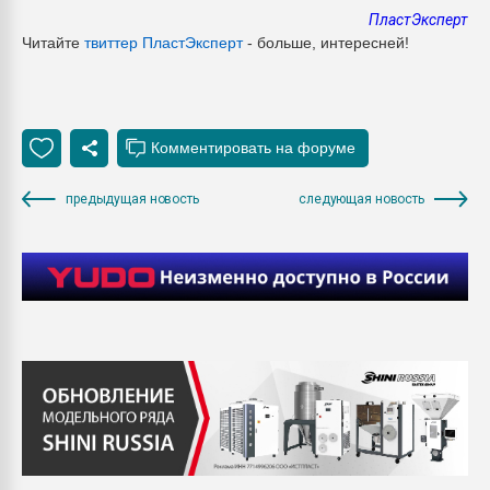
ПластЭксперт
Читайте
твиттер ПластЭксперт
- больше, интересней!
предыдущая новость
следующая новость