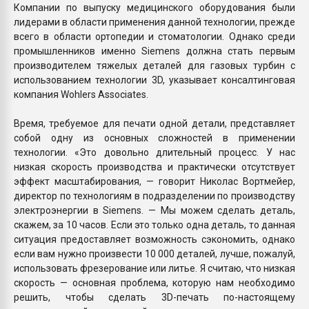
Компании по выпуску медицинского оборудования были
лидерами в области применения данной технологии, прежде
всего в области ортопедии и стоматологии. Однако среди
промышленников именно Siemens должна стать первым
производителем тяжелых деталей для газовых турбин с
использованием технологии 3D, указывает консалтинговая
компания Wohlers Associates.
Время, требуемое для печати одной детали, представляет
собой одну из основных сложностей в применении
технологии. «Это довольно длительный процесс. У нас
низкая скорость производства и практически отсутствует
эффект масштабирования, — говорит Николас Вортмейер,
директор по технологиям в подразделении по производству
электроэнергии в Siemens. — Мы можем сделать деталь,
скажем, за 10 часов. Если это только одна деталь, то данная
ситуация предоставляет возможность сэкономить, однако
если вам нужно произвести 10 000 деталей, лучше, пожалуй,
использовать фрезерование или литье. Я считаю, что низкая
скорость — основная проблема, которую нам необходимо
решить, чтобы сделать 3D-печать по-настоящему