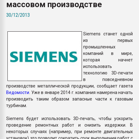
массовом производстве
Armaloy PC/ABS-1IM че
30/12/2013
ПЕРЕЙТИ НА 
Siemens станет одной
из первых
промышленных
компаний в мире,
которая начнет
использовать
технологию 3D-печати
в повседневном
производстве металлической продукции, сообщает газета
Ведомости
. Уже в январе 2014 г. компания намерена начать
производить таким образом запасные части к газовым
турбинам.
Siemens будет использовать 3D-печать, чтобы ускорить
проведение ремонтных работ и снизить издержки. В
некоторых случаях (например, при ремонте двигательных
установок) это позволит сократить срок выполнения работ с