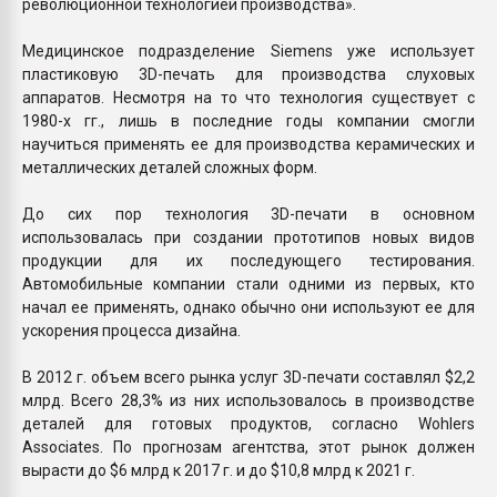
революционной технологией производства».
Медицинское подразделение Siemens уже использует
пластиковую 3D-печать для производства слуховых
аппаратов. Несмотря на то что технология существует с
1980-х гг., лишь в последние годы компании смогли
научиться применять ее для производства керамических и
металлических деталей сложных форм.
До сих пор технология 3D-печати в основном
использовалась при создании прототипов новых видов
продукции для их последующего тестирования.
Автомобильные компании стали одними из первых, кто
начал ее применять, однако обычно они используют ее для
ускорения процесса дизайна.
В 2012 г. объем всего рынка услуг 3D-печати составлял $2,2
млрд. Всего 28,3% из них использовалось в производстве
деталей для готовых продуктов, согласно Wohlers
Associates. По прогнозам агентства, этот рынок должен
вырасти до $6 млрд к 2017 г. и до $10,8 млрд к 2021 г.