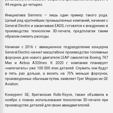
44 недель до четырех.
Инициатива Siemens — лишь один пример такого рода.
Целый ряд крупнейших промышленных компаний, начиная с
General Electric и заканчивая EADS, готовятся к внедрению в
производство технологии 3D-печати, предполагая таким
образом снизить расходы.
Начиная с 2016 г. авиационное подразделение концерна
General Electric начнет масштабное производство топливных
форсунок для нового двигателя LEAP самолетов Boeing 747
Max и Airbus A320neo. К 2020 г. компания планирует
«напечатать» уже 100 000 этих деталей. Служить они будут
в пять раз дольше, а весить на 75% меньше форсунок,
произведенных обычным путем, заявляет Грег Моррис из GE
Aviation.
Конкурент GE, британская Rolls-Royce, также объявила в
ноябре о планах использования технологии 3D-печати при
производстве деталей для своих авиадвигателей.