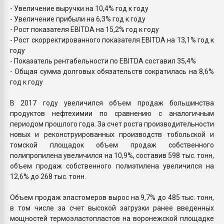
- Увеличение выручки на 10,4% год к году
- Увеличение прибыли на 6,3% год к году
- Рост показателя EBITDA на 15,2% год к году
- Рост скорректированного показателя EBITDA на 13,1% год к
году
- Показатель рентабельности по EBITDA составил 35,4%
- Общая сумма долговых обязательств сократилась на 8,6%
год к году
В 2017 году увеличился объем продаж большинства
продуктов нефтехимии по сравнению с аналогичным
периодом прошлого года. За счет роста производительности
новых и реконструированных производств тобольской и
томской площадок объем продаж собственного
полипропилена увеличился на 10,9%, составив 598 тыс. тонн,
объем продаж собственного полиэтилена увеличился на
12,6% до 268 тыс. тонн.
Объем продаж эластомеров вырос на 9,7% до 485 тыс. тонн,
в том числе за счет высокой загрузки ранее введенных
мощностей термоэластопластов на воронежской площадке