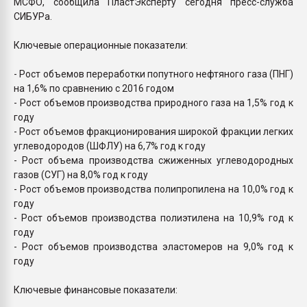
МСФО, сообщила ПластЭксперту сегодня пресс-служба
СИБУРа.
Ключевые операционные показатели:
- Рост объемов переработки попутного нефтяного газа (ПНГ)
на 1,6% по сравнению с 2016 годом
- Рост объемов производства природного газа на 1,5% год к
году
- Рост объемов фракционирования широкой фракции легких
углеводородов (ШФЛУ) на 6,7% год к году
- Рост объема производства сжиженных углеводородных
газов (СУГ) на 8,0% год к году
- Рост объемов производства полипропилена на 10,0% год к
году
- Рост объемов производства полиэтилена на 10,9% год к
году
- Рост объемов производства эластомеров на 9,0% год к
году
Ключевые финансовые показатели: