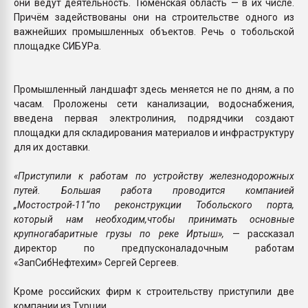
они ведут деятельность. Тюменская область — в их числе.
Причём задействованы они на строительстве одного из
важнейших промышленных объектов. Речь о тобольской
площадке СИБУРа.
Промышленный ландшафт здесь меняется не по дням, а по
часам. Проложены сети канализации, водоснабжения,
введена первая электролиния, подрядчики создают
площадки для складирования материалов и инфраструктуру
для их доставки.
«Приступили к работам по устройству железнодорожных
путей. Большая работа проводится компанией
„Мостострой-11“по реконструкции Тобольского порта,
который нам необходим,чтобы принимать основные
крупногабаритные грузы по реке Иртыш»,
— рассказал
директор по предпусконаладочным работам
«ЗапСибНефтехим» Сергей Сергеев.
Кроме российских фирм к строительству приступили две
компании из Турции.