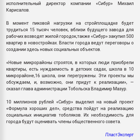
исполнительный директор компании «Сибур» Михаил
Карисалов.
В момент пиковой нагрузки на стройплощадке будет
трудиться 15 тысяч человек, вблизи будущего завода для
рабочих возводят жилой городок,также «Сибур» закупил 500
квартир в новостройках. Власти города ведут переговоры о
создании здесь новых социальных объектов.
«Новые микрорайоны строятся, в которых люди приобрели
квартиры, есть нуждаемость в детских садах, школа в 10
микрорайоне,16 школа, они перегружены. Эти проекты мы
обсуждаем, и, возможно, они придут к реализации», —
сказал глава администрации Тобольска Владимир Мазур.
10 миллионов рублей «Сибур» выделил на новый проект
«Формула хороших дел», средства пойдут на реализацию
социальных инициатив тоболяков. Их необходимость для
города будут оценивать члены общественного совета.
ПластЭксперт