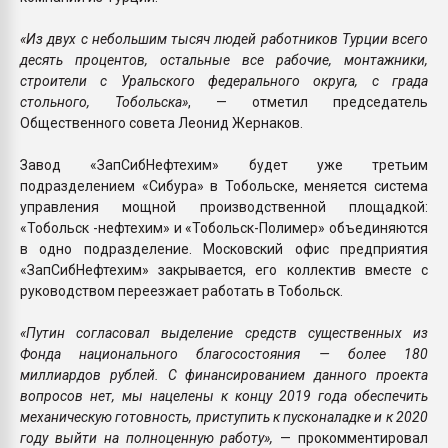
«Из двух с небольшим тысяч людей работников Турции всего
десять процентов, остальные все рабочие, монтажники,
строители с Уральского федерального округа, с града
стольного, Тобольска»
, — отметил председатель
Общественного совета Леонид Жернаков.
Завод «ЗапСибНефтехим» будет уже третьим
подразделением «Сибура» в Тобольске, меняется система
управления мощной производственной площадкой:
«Тобольск -нефтехим» и «Тобольск-Полимер» объединяются
в одно подразделение. Московский офис предприятия
«ЗапСибНефтехим» закрывается, его коллектив вместе с
руководством переезжает работать в Тобольск.
«Путин согласовал выделение средств существенных из
Фонда национального благосостояния — более 180
миллиардов рублей. С финансированием данного проекта
вопросов нет, мы нацелены к концу 2019 года обеспечить
механическую готовность, приступить к пусконаладке и к 2020
году выйти на полноценную работу»,
— прокомментировал