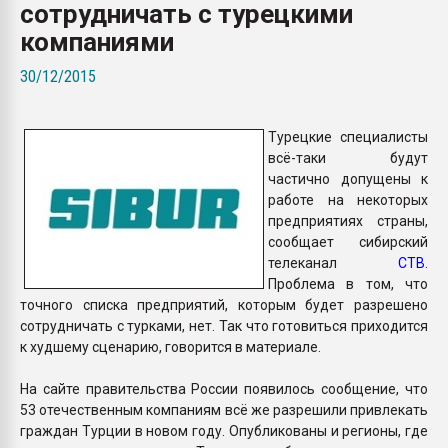
сотрудничать с турецкими
Всё, что касается выду
бутылок
компаниями
30/12/2015
ПЕРЕЙТИ НА 
Турецкие специалисты
всё-таки будут
частично допущены к
работе на некоторых
предприятиях страны,
сообщает сибирский
телеканал
СТВ
.
Проблема в том, что
точного списка предприятий, которым будет разрешено
сотрудничать с турками, нет. Так что готовиться приходится
к худшему сценарию, говорится в материале.
На сайте правительства России появилось сообщение, что
53 отечественным компаниям всё же разрешили привлекать
граждан Турции в новом году. Опубликованы и регионы, где