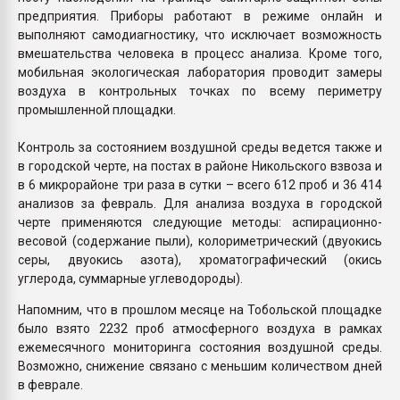
предприятия. Приборы работают в режиме онлайн и
выполняют самодиагностику, что исключает возможность
вмешательства человека в процесс анализа. Кроме того,
мобильная экологическая лаборатория проводит замеры
воздуха в контрольных точках по всему периметру
промышленной площадки.
Контроль за состоянием воздушной среды ведется также и
в городской черте, на постах в районе Никольского взвоза и
в 6 микрорайоне три раза в сутки – всего 612 проб и 36 414
анализов за февраль. Для анализа воздуха в городской
черте применяются следующие методы: аспирационно-
весовой (содержание пыли), колориметрический (двуокись
серы, двуокись азота), хроматографический (окись
углерода, суммарные углеводороды).
Напомним, что в прошлом месяце на Тобольской площадке
было взято 2232 проб атмосферного воздуха в рамках
ежемесячного мониторинга состояния воздушной среды.
Возможно, снижение связано с меньшим количеством дней
в феврале.