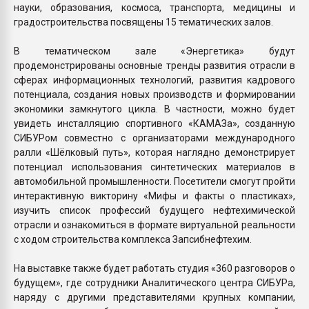
науки, образования, космоса, транспорта, медицины и
градостроительства посвящены 15 тематических залов.
В тематическом зале «Энергетика» будут
продемонстрированы основные тренды развития отрасли в
сферах информационных технологий, развития кадрового
потенциала, создания новых производств и формировании
экономики замкнутого цикла. В частности, можно будет
увидеть инсталляцию спортивного «КАМАЗа», созданную
СИБУРом совместно с организаторами международного
ралли «Шёлковый путь», которая наглядно демонстрирует
потенциал использования синтетических материалов в
автомобильной промышленности. Посетители смогут пройти
интерактивную викторину «Мифы и факты о пластиках»,
изучить список профессий будущего нефтехимической
отрасли и ознакомиться в формате виртуальной реальности
с ходом строительства комплекса Запсибнефтехим.
На выставке также будет работать студия «360 разговоров о
будущем», где сотрудники Аналитического центра СИБУРа,
наряду с другими представителями крупных компании,