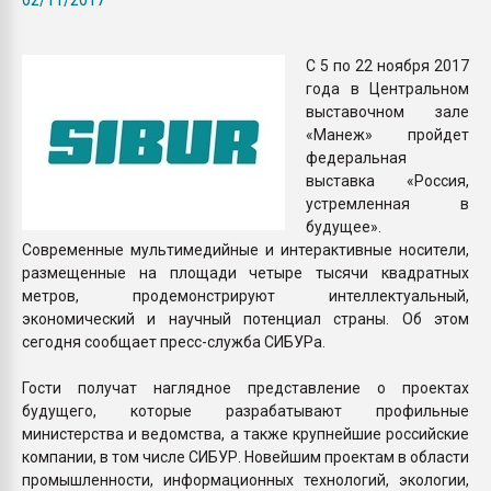
Всё, что касается выду
бутылок
С 5 по 22 ноября 2017
года в Центральном
ПЕРЕЙТИ НА 
выставочном зале
«Манеж» пройдет
федеральная
выставка «Россия,
устремленная в
будущее».
Современные мультимедийные и интерактивные носители,
размещенные на площади четыре тысячи квадратных
метров, продемонстрируют интеллектуальный,
экономический и научный потенциал страны. Об этом
сегодня сообщает пресс-служба СИБУРа.
Гости получат наглядное представление о проектах
будущего, которые разрабатывают профильные
министерства и ведомства, а также крупнейшие российские
компании, в том числе СИБУР. Новейшим проектам в области
промышленности, информационных технологий, экологии,