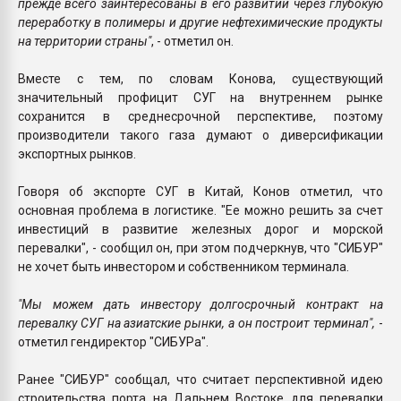
прежде всего заинтересованы в его развитии через глубокую
переработку в полимеры и другие нефтехимические продукты
на территории страны"
, - отметил он.
Вместе с тем, по словам Конова, существующий
значительный профицит СУГ на внутреннем рынке
сохранится в среднесрочной перспективе, поэтому
производители такого газа думают о диверсификации
экспортных рынков.
Говоря об экспорте СУГ в Китай, Конов отметил, что
основная проблема в логистике. "Ее можно решить за счет
инвестиций в развитие железных дорог и морской
перевалки", - сообщил он, при этом подчеркнув, что "СИБУР"
не хочет быть инвестором и собственником терминала.
"Мы можем дать инвестору долгосрочный контракт на
перевалку СУГ на азиатские рынки, а он построит терминал",
-
отметил гендиректор "СИБУРа".
Ранее "СИБУР" сообщал, что считает перспективной идею
строительства порта на Дальнем Востоке для перевалки