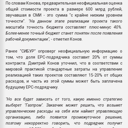
По словам Конова, предварительная неофициальная оценка
общей стоимости проекта в размере 600 млрд рублей,
звучавшая в СМИ - это сумма "с крайне низким уровнем
точности".
"На данном этапе реализации проекта такого
масштаба точность бюджета составляет плюс-минус 40%.
Более-менее точный бюджет станет понятен после появления
рабочей документации",
- отметил Конов.
Ранее "СИБУР" опроверг неофициальную информацию о
том, что доля EPC-подрядчика составит 20% от суммы
контракта. Дмитрий Конов уточнил, что в соответствии с
мировой практикой стандартные затраты на управление
реализацией таких проектов составляют 15-20% от общих
расходов, и часть из этой суммы может быть заплачена
будущему EPC-подрядчику.
"Но все будет зависеть от того, какую именно стратегию
выберет "Газпром". Заказчик может решить, что возьмет
управленческие расходы на себя или наймет управляющую
организацию, либо появится промежуточное решение,
поэтому некорректно говорить, что подрядчик получит