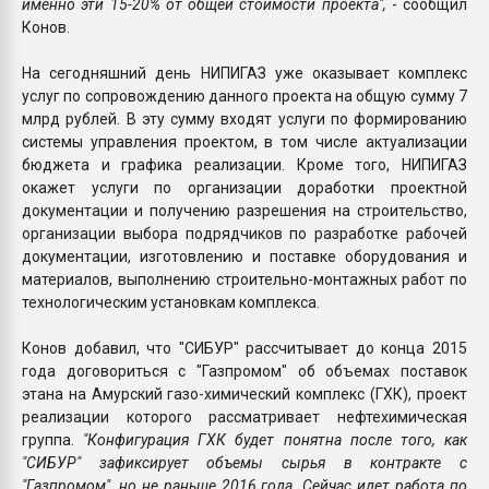
именно эти 15-20% от общей стоимости проекта",
- сообщил
Конов.
На сегодняшний день НИПИГАЗ уже оказывает комплекс
услуг по сопровождению данного проекта на общую сумму 7
млрд рублей. В эту сумму входят услуги по формированию
системы управления проектом, в том числе актуализации
бюджета и графика реализации. Кроме того, НИПИГАЗ
окажет услуги по организации доработки проектной
документации и получению разрешения на строительство,
организации выбора подрядчиков по разработке рабочей
документации, изготовлению и поставке оборудования и
материалов, выполнению строительно-монтажных работ по
технологическим установкам комплекса.
Конов добавил, что "СИБУР" рассчитывает до конца 2015
года договориться с "Газпромом" об объемах поставок
этана на Амурский газо-химический комплекс (ГХК), проект
реализации которого рассматривает нефтехимическая
группа.
"Конфигурация ГХК будет понятна после того, как
"СИБУР" зафиксирует объемы сырья в контракте с
"Газпромом", но не раньше 2016 года. Сейчас идет работа по