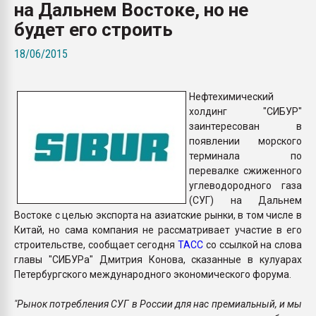
на Дальнем Востоке, но не
Всё, что касается выду
бутылок
будет его строить
18/06/2015
ПЕРЕЙТИ НА 
Нефтехимический
холдинг "СИБУР"
заинтересован в
появлении морского
терминала по
перевалке сжиженного
углеводородного газа
(СУГ) на Дальнем
Востоке с целью экспорта на азиатские рынки, в том числе в
Китай, но сама компания не рассматривает участие в его
строительстве, сообщает сегодня
ТАСС
со ссылкой на слова
главы "СИБУРа" Дмитрия Конова, сказанные в кулуарах
Петербургского международного экономического форума.
"Рынок потребления СУГ в России для нас премиальный, и мы