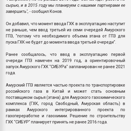
сырью, и в 2015 году мы планируем с нашими партнерами ее
завершить"
, - сообщил Конов.
Он добавил, что момент ввода ГХК в эксплуатацию наступит
не раньше, чем ввод третьей из семи очередей Амурского
ГПЗ, "потому что необходимого объема этана от ГПЗ для
пуска ГХК не будет до момента ввода третьей очереди".
Ранее сообщалось, что ввод в эксплуатацию первой
очереди ГПЗ намечен на 2019 год, а ориентировочный
запуск Амурского ГХК "СИБУРа" запланирован не ранее 2021
года.
Амурский ГПЗ является частью проекта по транспортировке
российского газа в Китай и может стать основным
поставщиком сырья (этана) для Амурского газохимического
комплекса (ГХК, город Свободный, Амурская область) в
рамках Амурского интегрированного проекта по
газопереработке и газохимии. Решение по строительству
ГХК "СИБУР" планирует принять не ранее 2016 года.