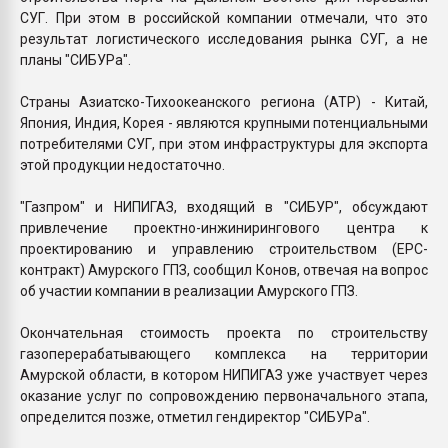
СУГ. При этом в российской компании отмечали, что это
результат логистического исследования рынка СУГ, а не
планы "СИБУРа".
Страны Азиатско-Тихоокеанского региона (АТР) - Китай,
Япония, Индия, Корея - являются крупными потенциальными
потребителями СУГ, при этом инфраструктуры для экспорта
этой продукции недостаточно.
"Газпром" и НИПИГАЗ, входящий в "СИБУР", обсуждают
привлечение проектно-инжинирингового центра к
проектированию и управлению строительством (EPC-
контракт) Амурского ГПЗ, сообщил Конов, отвечая на вопрос
об участии компании в реализации Амурского ГПЗ.
Окончательная стоимость проекта по строительству
газоперерабатывающего комплекса на территории
Амурской области, в котором НИПИГАЗ уже участвует через
оказание услуг по сопровождению первоначального этапа,
определится позже, отметил гендиректор "СИБУРа".