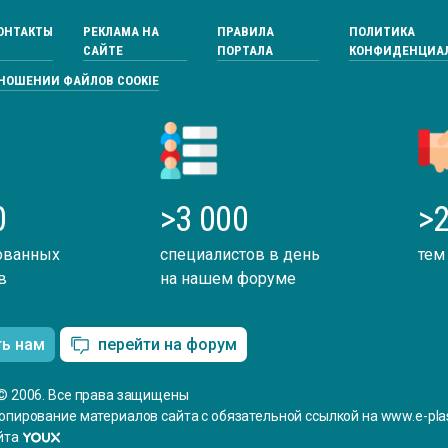
ОНТАКТЫ
РЕКЛАМА НА
ПРАВИЛА
ПОЛИТИКА
САЙТЕ
ПОРТАЛА
КОНФИДЕНЦИА
ТНОШЕНИИ ФАЙЛОВ COOKIE
0
>3 000
>2
ованных
специалистов в день
тем
в
на нашем форуме
ть нам
перейти на форум
© 2006. Все права защищены
опирование материалов сайта с обязательной ссылкой на www.e-plas
йта