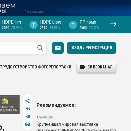
HDPE film
HDPE blow
PP hомо
2080
25,96%
2310
28,57%
2300
25,22%
ВХОД / РЕГИСТРАЦИЯ
ТРУДОУСТРОЙСТВО
ФОТОРЕПОРТАЖИ
ВИДЕОКАНАЛ
Рекомендуемое:
17/04/2026
Крупнейшая мировая выставка
,
пластмасс CHINAPLAS 2026 открывается