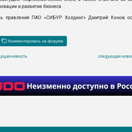
овации и развитие бизнеса.
ль правления ПАО «СИБУР Холдинг» Дмитрий Конов ос
.
ущая новость
следующая ново