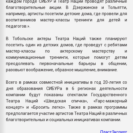
каждом городе СИБУР и Театр Наций проводят различные
благотворительные акции. В Дзержинске и Тольятти,
например, артисты посетили детские дома, где провели для
воспитанников мастер-классы тренинги для детей и
педагогов.».
В Тобольске актеры Театра Наций также планируют
посетить один из детских домов, где проведут с ребятами
мастер-классы по актерскому мастерству и
коммуникационные тренинги, которые помогут детям
преодолевать первоначальные барьеры в общении,
разовьют воображение, образное мышление, внимание.
Всего в рамках совместной инициативы в год 20-летия со
дня образования СИБУРа в 6 регионах деятельности
компании будут показаны спектакли Государственного
Театра Наций «Шведская спичка», «Fарс-мажорный
концерт» и «Бросить легко». Также в рамках программы
предполагается участие артистов Театра Наций в различных
благотворительных и социальных инициативах компании.
ПластЭксперт