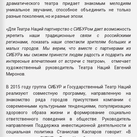
драматического театра придает знакомым мелодиям
уникальное звучание, способное объединить не только
разные поколения, но и разные эпохи.
«Для Театра Наций партнерство с СИБУРом дает возможность
укрепить наши традиционные связи с российскими
регионами, показать наши спектакли зрителям больших и
малых городов. Мы верим, что вместе с партнерами из
СИБУРа мы сможем принести людям радость и подарить им
интересные впечатления от встречи с театром»,
отмечает
художественный руководитель Театра Наций Евгений
Миронов.
В 2015 году группа СИБУР и Государственный Театр Наций
реализуют совместную программу, направленную на
знакомство ряда городов присутствия компании с
современными культурными тенденциями, популяризацию
здорового образа жизни и формирование социально
ответственного поведения в обществе. Руководитель
направления Поддержка инвестиционной деятельности и
социальная политика Станислав Каспаров говорит: «В