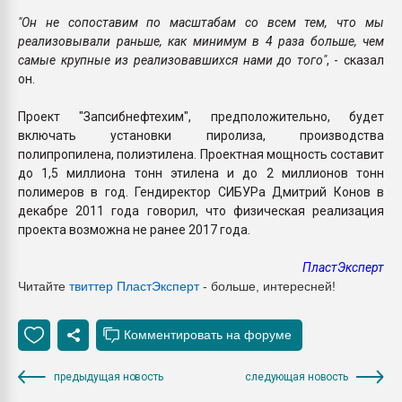
"Он не сопоставим по масштабам со всем тем, что мы
реализовывали раньше, как минимум в 4 раза больше, чем
самые крупные из реализовавшихся нами до того"
, - сказал
он.
Проект "Запсибнефтехим", предположительно, будет
включать установки пиролиза, производства
полипропилена, полиэтилена. Проектная мощность составит
до 1,5 миллиона тонн этилена и до 2 миллионов тонн
полимеров в год. Гендиректор СИБУРа Дмитрий Конов в
декабре 2011 года говорил, что физическая реализация
проекта возможна не ранее 2017 года.
ПластЭксперт
Читайте
твиттер ПластЭксперт
- больше, интересней!
предыдущая новость
следующая новость