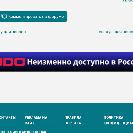
ущая новость
следующая ново
ОНТАКТЫ
РЕКЛАМА НА
ПРАВИЛА
ПОЛИТИКА
САЙТЕ
ПОРТАЛА
КОНФИДЕНЦИА
ТНОШЕНИИ ФАЙЛОВ COOKIE