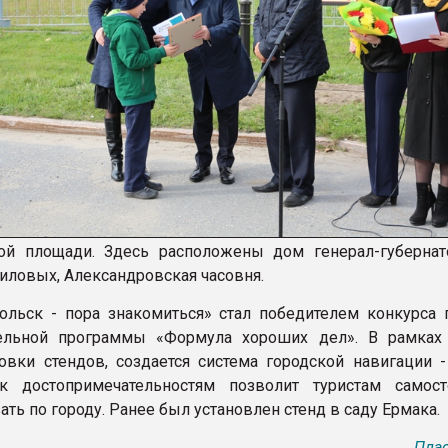
ой площади. Здесь расположены дом генерал-губернат
иловых, Александровская часовня.
ольск - пора знакомиться» стал победителем конкурса 
тельной программы «Формула хороших дел». В рамках 
овки стендов, создается система городской навигации -
 к достопримечательностям позволит туристам самост
ть по городу. Ранее был установлен стенд в саду Ермака.
Плас