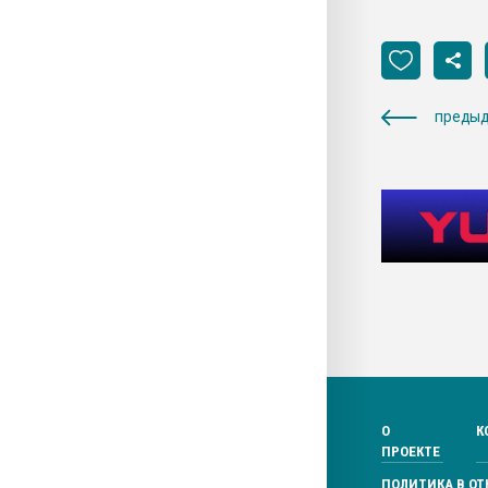
предыд
О
К
ПРОЕКТЕ
ПОЛИТИКА В О