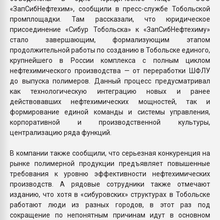
«ЗапСибНефтехим», сообщили в пресс-службе Тобольской
промплощадки. Там рассказали, что юридическое
присоединение «Сибур Тобольска» к «ЗапСибНефтехиму»
стало завершающим, формализующим этапом
продолжительной работы по созданию в Тобольске единого,
крупнейшего в России комплекса с полным циклом
нефтехимического производства — от переработки ШФЛУ
до выпуска полимеров. Данный процесс предусматривал
как технологическую интеграцию новых и ранее
действовавших нефтехимических мощностей, так и
формирование единой команды и системы управления,
корпоративной и производственной культуры,
централизацию ряда функций.
В компании также сообщили, что серьезная конкуренция на
рынке полимерной продукции предъявляет повышенные
требования к уровню эффективности нефтехимических
производств. А рядовые сотрудники также отмечают
изданию, что хотя в «сибуровских» структурах в Тобольске
работают люди из разных городов, в этот раз под
сокращение по непонятным причинам идут в основном