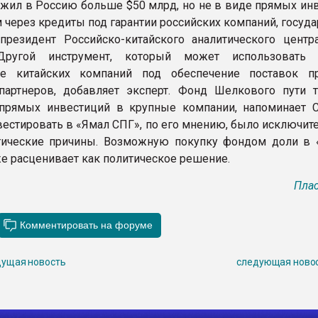
жил в Россию больше $50 млрд, но не в виде прямых инв
 через кредиты под гарантии российских компаний, государ
 президент Российско-китайского аналитического центр
Другой инструмент, который может использовать 
ие китайских компаний под обеспечение поставок п
партнеров, добавляет эксперт. Фонд Шелкового пути 
прямых инвестиций в крупные компании, напоминает С
естировать в «Ямал СПГ», по его мнению, было исключит
тические причины. Возможную покупку фондом доли в 
же расценивает как политическое решение.
Плас
ущая новость
следующая ново