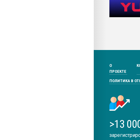
О
К
ПРОЕКТЕ
ПОЛИТИКА В О
>13 00
зарегистрир