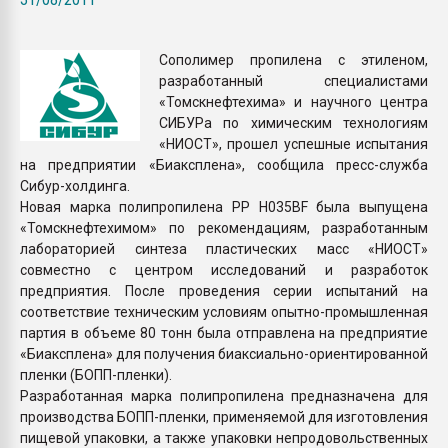
Всё, что касается выду
бутылок
Сополимер пропилена с этиленом,
разработанный специалистами
ПЕРЕЙТИ НА 
«Томскнефтехима» и научного центра
СИБУРа по химическим технологиям
«НИОСТ», прошел успешные испытания
на предприятии «Биаксплена», сообщила пресс-служба
Сибур-холдинга.
Новая марка полипропилена PP H035BF была выпущена
«Томскнефтехимом» по рекомендациям, разработанным
лабораторией синтеза пластических масс «НИОСТ»
совместно с центром исследований и разработок
предприятия. После проведения серии испытаний на
соответствие техническим условиям опытно-промышленная
партия в объеме 80 тонн была отправлена на предприятие
«Биаксплена» для получения биаксиально-ориентированной
пленки (БОПП-пленки).
Разработанная марка полипропилена предназначена для
производства БОПП-пленки, применяемой для изготовления
пищевой упаковки, а также упаковки непродовольственных