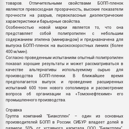
товаров. Отличительными свойствами БОПП-пленок
являются превосходная прозрачность, высокие показатели
прочности на разрыв, первоклассные диэлектрические
характеристики и барьерные свойства.
Особенностью новой марки является то, что она
представляет собой полипропилен с небольшим
содержанием этилена (минирандом) и предназначена для
выпуска БОПП-пленок на высокоскоростных линиях (более
400 м/мин).
Согласно проведенным испытаниям опытный полипропилен
показал хорошие результаты и может рассматриваться в
качестве альтернативы используемому сырью для
производства БОПП-пленки. В ближайшее время
предполагается выпуск и проведение расширенных
испытаний 600 тонн нового сополимера и рассмотрение
вопроса об организации на «Томскнефтехиме» его
промышленного производства.
Справка
Группа компаний "Биаксплен" – один из основных
производителей БОПП в России. СИБУР владеет долей в
размере 50% от уставного капитала ООО "Биаксплен".