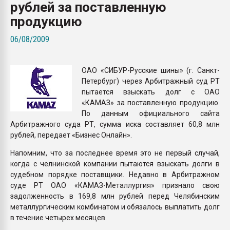
рублей за поставленную
Всё, что касается выду
бутылок
продукцию
06/08/2009
ПЕРЕЙТИ НА 
ОАО «СИБУР-Русские шины» (г. Санкт-
Петербург) через Арбитражный суд РТ
пытается взыскать долг с ОАО
«КАМАЗ» за поставленную продукцию.
По данным официального сайта
Арбитражного суда РТ, сумма иска составляет 60,8 млн
рублей, передает «Бизнес Онлайн».
Напомним, что за последнее время это не первый случай,
когда с челнинской компании пытаются взыскать долги в
судебном порядке поставщики. Недавно в Арбитражном
суде РТ ОАО «КАМАЗ-Металлургия» признало свою
задолженность в 169,8 млн рублей перед Челябинским
металлургическим комбинатом и обязалось выплатить долг
в течение четырех месяцев.