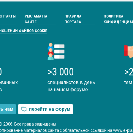
ОНТАКТЫ
РЕКЛАМА НА
ПРАВИЛА
ПОЛИТИКА
САЙТЕ
ПОРТАЛА
КОНФИДЕНЦИА
ТНОШЕНИИ ФАЙЛОВ COOKIE
0
>3 000
>2
ованных
специалистов в день
тем
в
на нашем форуме
ть нам
перейти на форум
© 2006. Все права защищены
опирование материалов сайта с обязательной ссылкой на www.e-plas