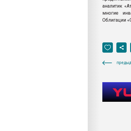
аналитик «А
многие инв
Облигации «
предыд