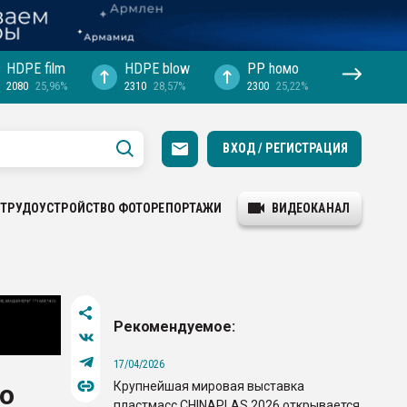
HDPE film
HDPE blow
PP hомо
2080
25,96%
2310
28,57%
2300
25,22%
ВХОД / РЕГИСТРАЦИЯ
ТРУДОУСТРОЙСТВО
ФОТОРЕПОРТАЖИ
ВИДЕОКАНАЛ
Рекомендуемое:
17/04/2026
Крупнейшая мировая выставка
о
пластмасс CHINAPLAS 2026 открывается