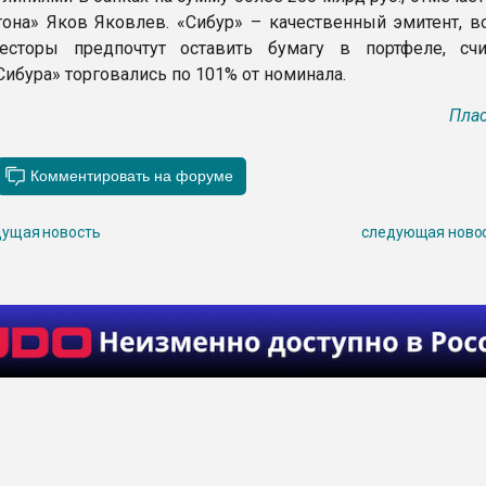
тона» Яков Яковлев. «Сибур» – качественный эмитент, в
есторы предпочтут оставить бумагу в портфеле, счи
Сибура» торговались по 101% от номинала.
Плас
ущая новость
следующая ново