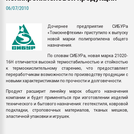
Всё, что касается выду
06/07/2010
бутылок
Дочернее предприятие СИБУРа
ПЕРЕЙТИ НА 
«Томскнефтехим» приступило к выпуску
новой марки полипропилена общего
назначения.
По словам СИБУРа, новая марка 21020-
16Н отличается высокой термостабильностью и стойкостью
к термоокислительному старению, что предоставляет
переработчикам возможности по производству продукции с
новыми характеристиками по прочности и долговечности.
Продукт расширит линейку марок общего назначения
компании и будет применяться при изготовлении изделий
технического и бытового назначения: геотекстиля, ковровой
подкладки, строповочных материалов, тканых мешков,
эластичной упаковки и игрушек.