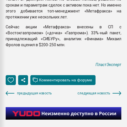
срокам и параметрам сделок с активом пока нет. Но именно
этого добивается топ-менеджмент «Метафракса» на
протяжении уже нескольких лет.
Сейчас акции «Метафракса» внесены в СП с
«Востокгазпромом» («дочка» «Газпрома»). 33%-ный пакет,
принадлежащий «СИБУРу», аналитик «Финама» Михаил
Фролов оценил в $200-250 млн.
ПластЭксперт
предыдущая новость
следующая новость