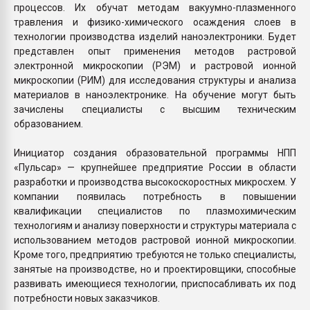
процессов. Их обучат методам вакуумно-плазменного
травления и физико-химического осаждения слоев в
технологии производства изделий наноэлектроники. Будет
представлен опыт применения методов растровой
электронной микроскопии (РЭМ) и растровой ионной
микроскопии (РИМ) для исследования структуры и анализа
материалов в наноэлектронике. На обучение могут быть
зачислены специалисты с высшим техническим
образованием.
Инициатор создания образовательной программы НПП
«Пульсар» — крупнейшее предприятие России в области
разработки и производства высокоскоростных микросхем. У
компании появилась потребность в повышении
квалификации специалистов по плазмохимическим
технологиям и анализу поверхности и структуры материала с
использованием методов растровой ионной микроскопии.
Кроме того, предприятию требуются не только специалисты,
занятые на производстве, но и проектировщики, способные
развивать имеющиеся технологии, приспосабливать их под
потребности новых заказчиков.