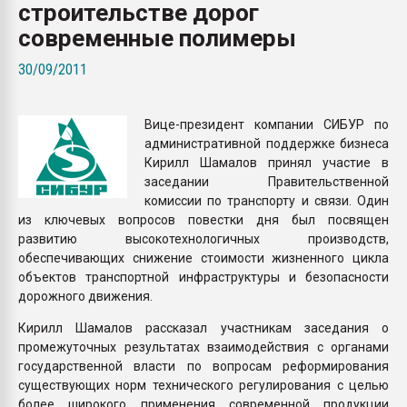
строительстве дорог
Всё, что касается выду
бутылок
современные полимеры
30/09/2011
ПЕРЕЙТИ НА 
Вице-президент компании СИБУР по
административной поддержке бизнеса
Кирилл Шамалов принял участие в
заседании Правительственной
комиссии по транспорту и связи. Один
из ключевых вопросов повестки дня был посвящен
развитию высокотехнологичных производств,
обеспечивающих снижение стоимости жизненного цикла
объектов транспортной инфраструктуры и безопасности
дорожного движения.
Кирилл Шамалов рассказал участникам заседания о
промежуточных результатах взаимодействия с органами
государственной власти по вопросам реформирования
существующих норм технического регулирования с целью
более широкого применения современной продукции