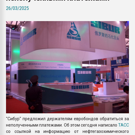
Всё, что касается выду
26/03/2025
бутылок
ПЕРЕЙТИ НА 
"Сибур" предложил держателям евробондов обратиться за
неполученными платежами. Об этом сегодня написало
ТАСС
со ссылкой на информацию от нефтегазохимического