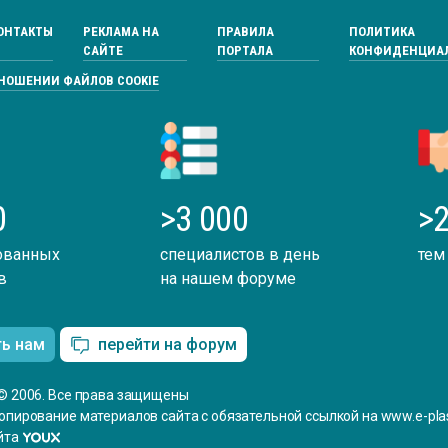
ОНТАКТЫ
РЕКЛАМА НА
ПРАВИЛА
ПОЛИТИКА
САЙТЕ
ПОРТАЛА
КОНФИДЕНЦИА
ТНОШЕНИИ ФАЙЛОВ COOKIE
0
>3 000
>2
ованных
специалистов в день
тем
в
на нашем форуме
ть нам
перейти на форум
© 2006. Все права защищены
опирование материалов сайта с обязательной ссылкой на www.e-plas
йта