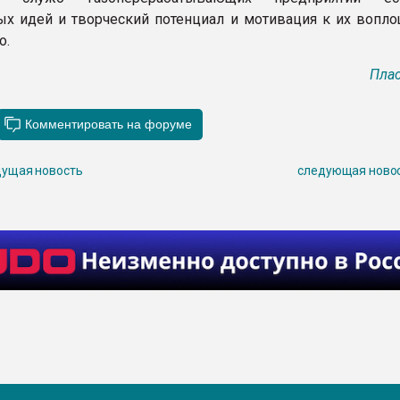
ых идей и творческий потенциал и мотивация к их вопл
о.
Плас
ущая новость
следующая ново