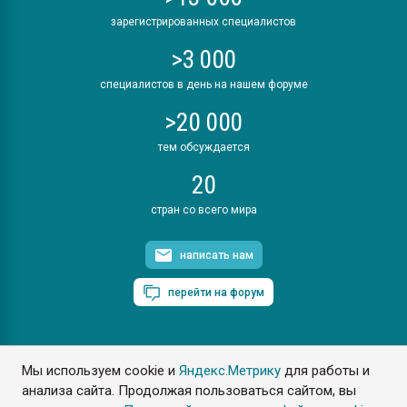
зарегистрированных специалистов
>3 000
специалистов в день на нашем форуме
>20 000
тем обсуждается
20
стран со всего мира
написать нам
перейти на форум
Мы используем cookie и
Яндекс.Метрику
для работы и
ПластЭксперт © 2006. Все права защищены
анализа сайта. Продолжая пользоваться сайтом, вы
Разрешается копирование материалов сайта с обязательной
ссылкой на www.e-plastic.ru