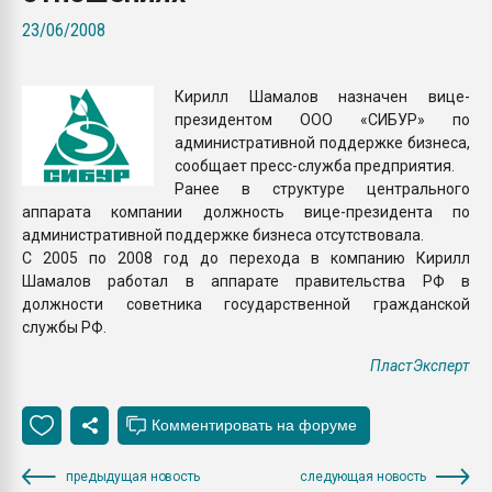
Всё, что касается выду
23/06/2008
бутылок
Кирилл Шамалов назначен вице-
ПЕРЕЙТИ НА 
президентом ООО «СИБУР» по
административной поддержке бизнеса,
сообщает пресс-служба предприятия.
Ранее в структуре центрального
аппарата компании должность вице-президента по
административной поддержке бизнеса отсутствовала.
С 2005 по 2008 год до перехода в компанию Кирилл
Шамалов работал в аппарате правительства РФ в
должности советника государственной гражданской
службы РФ.
ПластЭксперт
предыдущая новость
следующая новость