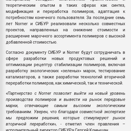
теоретическим опытом в таких сферах как синтез,
модификация и переработка полимеров, адаптация к
потребностям конечного пользователя. За последние семь
лет Norner и СИБУР реализовали несколько совместных
проектов, направленных на снижение стоимости и
расширение марочного ассортимента полимеров с высокой
добавленной стоимостью.
Согласно документу СИБУР и Norner будут сотрудничать в
сфере разработки новых продуктовых решений и
оптимизации рецептур стабилизации полимеров, включая
разработку экологических «зеленых» марок, тестирование
катализаторов, а также разработки технологий вторичной
переработки полимеров, как химической, так и технической.
«Партнерство с Norner позволит выйти на новый уровень
производства полимеров и вывести на рынок передовые
марки, отвечающие самым высоким экологическим
требованиям. Уверен, что благодаря совместной экспертизе
мы предложим решения, которые стимулируют рынок
вторичной переработки»,
- отметил член правления –
исполнительный директор СИБУРа Сергей Комышан.