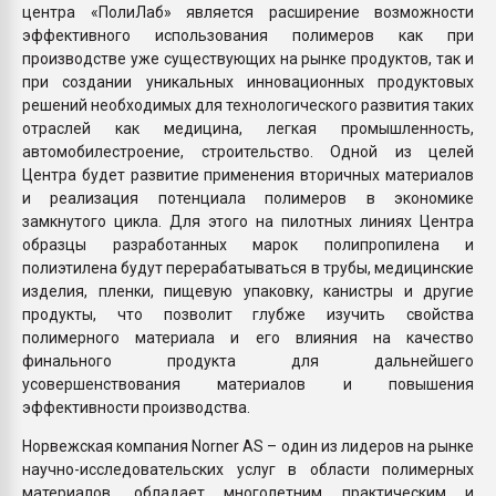
центра «ПолиЛаб» является расширение возможности
эффективного использования полимеров как при
производстве уже существующих на рынке продуктов, так и
при создании уникальных инновационных продуктовых
решений необходимых для технологического развития таких
отраслей как медицина, легкая промышленность,
автомобилестроение, строительство. Одной из целей
Центра будет развитие применения вторичных материалов
и реализация потенциала полимеров в экономике
замкнутого цикла. Для этого на пилотных линиях Центра
образцы разработанных марок полипропилена и
полиэтилена будут перерабатываться в трубы, медицинские
изделия, пленки, пищевую упаковку, канистры и другие
продукты, что позволит глубже изучить свойства
полимерного материала и его влияния на качество
финального продукта для дальнейшего
усовершенствования материалов и повышения
эффективности производства.
Норвежская компания Norner АS – один из лидеров на рынке
научно-исследовательских услуг в области полимерных
материалов, обладает многолетним практическим и