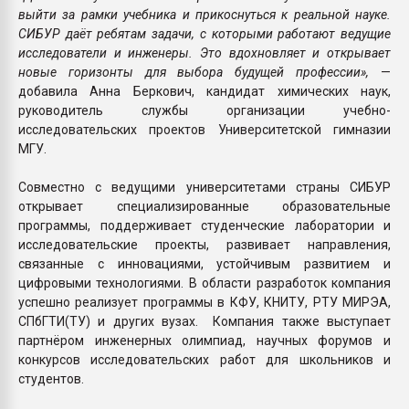
выйти за рамки учебника и прикоснуться к реальной науке.
СИБУР даёт ребятам задачи, с которыми работают ведущие
исследователи и инженеры. Это вдохновляет и открывает
новые горизонты для выбора будущей профессии»,
—
добавила Анна Беркович, кандидат химических наук,
руководитель службы организации учебно-
исследовательских проектов Университетской гимназии
МГУ.
Совместно с ведущими университетами страны СИБУР
открывает специализированные образовательные
программы, поддерживает студенческие лаборатории и
исследовательские проекты, развивает направления,
связанные с инновациями, устойчивым развитием и
цифровыми технологиями. В области разработок компания
успешно реализует программы в КФУ, КНИТУ, РТУ МИРЭА,
СПбГТИ(ТУ) и других вузах. Компания также выступает
партнёром инженерных олимпиад, научных форумов и
конкурсов исследовательских работ для школьников и
студентов.