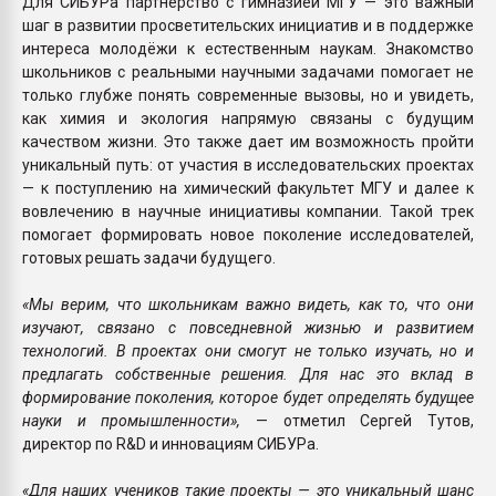
Для СИБУРа партнёрство с гимназией МГУ — это важный
шаг в развитии просветительских инициатив и в поддержке
интереса молодёжи к естественным наукам. Знакомство
школьников с реальными научными задачами помогает не
только глубже понять современные вызовы, но и увидеть,
как химия и экология напрямую связаны с будущим
качеством жизни. Это также дает им возможность пройти
уникальный путь: от участия в исследовательских проектах
— к поступлению на химический факультет МГУ и далее к
вовлечению в научные инициативы компании. Такой трек
помогает формировать новое поколение исследователей,
готовых решать задачи будущего.
«Мы верим, что школьникам важно видеть, как то, что они
изучают, связано с повседневной жизнью и развитием
технологий. В проектах они смогут не только изучать, но и
предлагать собственные решения. Для нас это вклад в
формирование поколения, которое будет определять будущее
науки и промышленности»,
— отметил Сергей Тутов,
директор по R&D и инновациям СИБУРа.
«Для наших учеников такие проекты — это уникальный шанс