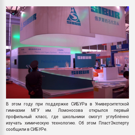
Armaloy PC/ABS-1IM че
ПЕРЕЙТИ НА 
В этом году при поддержке СИБУРа в Университетской
гимназии МГУ им. Ломоносова открылся первый
профильный класс, где школьники смогут углублённо
изучать химическую технологию. Об этом ПластЭксперту
сообщили в СИБУРе.