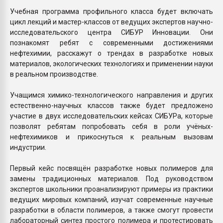
Учебная программа профильного класса будет включать
цикл лекций и мастер-классов от ведущих экспертов научно-
исследовательского центра СИБУР Инновации. Они
познакомят ребят с современными достижениями
нефтехимии, расскажут о трендах в разработке новых
материалов, экологических технологиях и применении науки
в реальном производстве.
Учащимся химико-технологического направления и других
естественно-научных классов также будет предложено
участие в двух исследовательских кейсах СИБУРа, которые
позволят ребятам попробовать себя в роли учёных-
нефтехимиков и прикоснуться к реальным вызовам
индустрии.
Первый кейс посвящён разработке новых полимеров для
замены традиционных материалов. Под руководством
экспертов школьники проанализируют примеры из практики
ведущих мировых компаний, изучат современные научные
разработки в области полимеров, а также смогут провести
лабораторный синтез простого полимера и протестировать