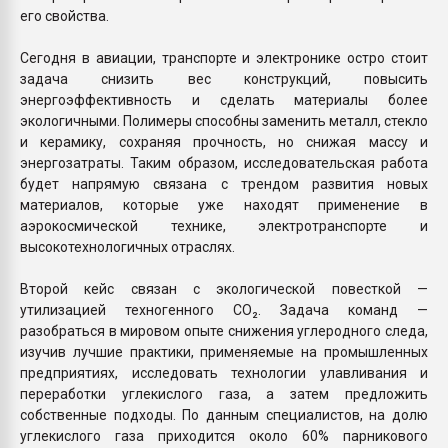
его свойства.
Сегодня в авиации, транспорте и электронике остро стоит
задача снизить вес конструкций, повысить
энергоэффективность и сделать материалы более
экологичными. Полимеры способны заменить металл, стекло
и керамику, сохраняя прочность, но снижая массу и
энергозатраты. Таким образом, исследовательская работа
будет напрямую связана с трендом развития новых
материалов, которые уже находят применение в
аэрокосмической технике, электротранспорте и
высокотехнологичных отраслях.
Второй кейс связан с экологической повесткой —
утилизацией техногенного СО₂. Задача команд —
разобраться в мировом опыте снижения углеродного следа,
изучив лучшие практики, применяемые на промышленных
предприятиях, исследовать технологии улавливания и
переработки углекислого газа, а затем предложить
собственные подходы. По данным специалистов, на долю
углекислого газа приходится около 60% парникового