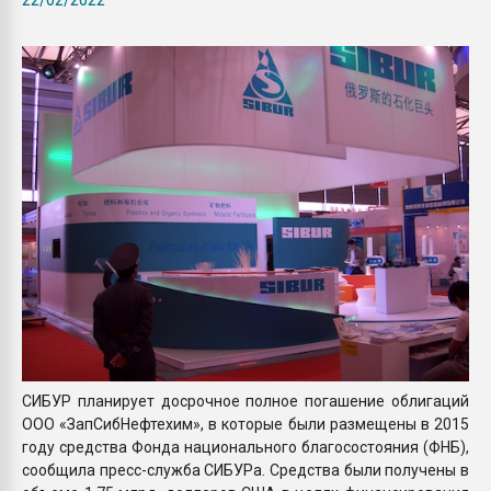
Armaloy PC/ABS-1IM че
ПЕРЕЙТИ НА 
СИБУР планирует досрочное полное погашение облигаций
ООО «ЗапСибНефтехим», в которые были размещены в 2015
году средства Фонда национального благосостояния (ФНБ),
сообщила пресс-служба СИБУРа. Средства были получены в