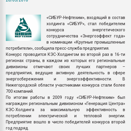
Всё, что касается выду
бутылок
«СИБУР-Нефтехим», входящий в состав
холдинга «СИБУР», стал победителем
ПЕРЕЙТИ НА 
конкурса энергетического
сотрудничества «Энергоэффект года»
в номинации «Крупные промышленные
потребители», сообщила пресс-служба предприятия.
Конкурс проводится КЭС-Холдингом во второй раз в 16-ти
регионах страны, в каждом из которых его региональные
дивизионы отмечают своих лучших партнеров –
предприятия, ведущие активную деятельность в сфере
энергосбережения и энергоэффективности. В
Нижегородской области участниками конкурса стали более
700 компаний.
По итогам работы в 2009 году «СИБУР-Нефтехим» был
награжден региональным дивизионом «Генерация Центра»
КЭС-Холдинга за максимальную эффективность в
потреблении электрической и тепловой энергии.
Предприятие вошло в число победителей конкурса второй
год подряд.