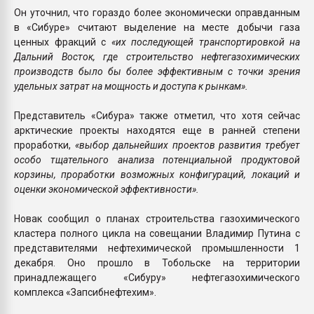
Он уточнил, что гораздо более экономически оправданным
в «Сибуре» считают выделение на месте добычи газа
ценных фракций с
«их последующей транспортировкой на
Дальний Восток, где строительство нефтегазохимических
производств было бы более эффективным с точки зрения
удельных затрат на мощность и доступа к рынкам».
Представитель «Сибура» также отметил, что хотя сейчас
арктические проекты находятся еще в ранней степени
проработки,
«выбор дальнейших проектов развития требует
особо тщательного анализа потенциальной продуктовой
корзины, проработки возможных конфигураций, локаций и
оценки экономической эффективности».
Новак сообщил о планах строительства газохимического
кластера полного цикла на совещании Владимир Путина с
представителями нефтехимической промышленности 1
декабря. Оно прошло в Тобольске на территории
принадлежащего «Сибуру» нефтегазохимического
комплекса «Запсибнефтехим».