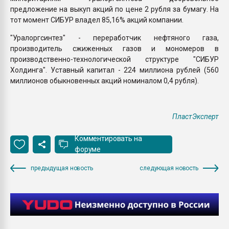
предложение на выкуп акций по цене 2 рубля за бумагу. На
тот момент СИБУР владел 85,16% акций компании.
"Уралоргсинтез" - переработчик нефтяного газа,
производитель сжиженных газов и мономеров в
производственно-технологической структуре "СИБУР
Холдинга". Уставный капитал - 224 миллиона рублей (560
миллионов обыкновенных акций номиналом 0,4 рубля).
ПластЭксперт
Комментировать на
форуме
предыдущая новость
следующая новость