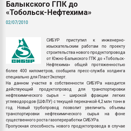
Балыкского ГПК до
Armaloy PC/ABS-1IM че
«Тобольск-Нефтехима»
ПЕРЕЙТИ НА 
02/07/2010
СИБУР приступил к инженерно-
изыскательским работам по проекту
строительства нового продуктопровода
от Южно-Балыкского ГПК до «Тобольск-
Нефтехима» общей протяженностью
более 400 километров, сообщила пресс-служба холдинга
специально для ПластЭксперт.
На данном участке в собственности СИБУРа находится
действующий продуктопровод для транспортировки
нефтехимического сырья – широкой фракции легких
углеводородов (ШФЛУ) с текущей перекачкой 4,2 млн тонн в
год. Новый трубопровод позволит увеличить объемы
транспортировки нефтехимического сырья на фоне
существенного роста газопереработки СИБУРа.
Пропускная способность нового продуктопровода в случае