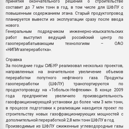
принятия окончательного решения о строительстве
составит до 7 млн тонн в год, в том числе для ШФЛУ с
повышенным содержанием этана. Старый продуктопровод
планируется вывести из эксплуатации сразу после ввода
нового.
Генеральным подрядчиком инженерно-изыскательских
работ выступил ведущий российский центр по
газоперерабатывающим технологиям – ОАО
«НИПИгазпереработка».
Справка
За последние годы СИБУР реализовал несколько проектов,
направленных на значительное увеличение объемов
переработки попутного нефтяного газа. Продукты
газопереработки (ШФЛУ) транспортируются по
продуктопроводу на «Тобольск-Нефтехим». В конце 2009
года предприятие увеличило производительность
газофракционирующей установки до более чем 3 млн тонн,
в процессе подготовки к реализации находится проект по
строительству новых газофракционирующих мощностей с
дополнительной переработкой 2,8 млн тонн ШФЛУ в год.
Производимые из ШФЛУ сжиженные углеводородные газы