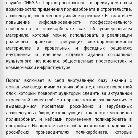
служба СИБУРа. Портал рассказывает о преимуществах и
возможностях применения поликарбоната в строительстве,
архитектуре, современном дизайне и рекламе. Его задача –
повышение информированности профессионального
сообщества о поликарбонате как об универсальном
материале, который можно использовать в реализации
различных проектов, требующих светопроницаемости
материалов в кровельных и фасадных решениях,
внутренней и внешней отделке зданий социально-
культурного назначения, общественных пространствах и
коммерческой инфраструктуре.
Портал включает в себя виртуальную базу знаний с
основными сведениями о поликарбонате, а также новостной
блок, который позволит аудитории следить за актуальной
отраслевой повесткой. На портале можно ознакомиться с
выдающимися проектами российских и зарубежных
архитектурных бюро, использующих в качестве материала
поликарбонат, и кейсами применения поликарбоната в
постройках. На портале также собраны данные о надежных
российских производителях поликарбоната, которые