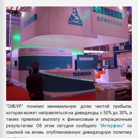
Всё, что касается выду
бутылок
ПЕРЕЙТИ НА 
"СИБУР" понизил минимальную долю чистой прибыли,
которая может направляться на дивиденды, с 50% до 30%, а
также привязал выплату к финансовым и операционным
результатам. Об этом сегодня сообщило
"Интерфакс"
со
ссылкой на вновь опубликованную дивидендную политику