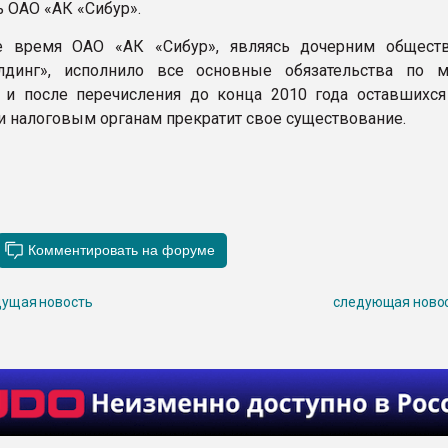
ь ОАО «АК «Сибур».
е время ОАО «АК «Сибур», являясь дочерним общес
динг», исполнило все основные обязательства по 
и после перечисления до конца 2010 года оставшихся
и налоговым органам прекратит свое существование.
ущая новость
следующая ново