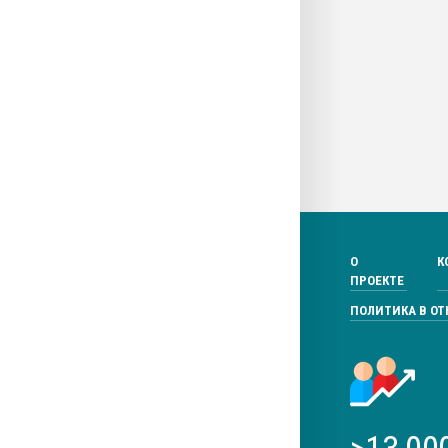
О
К
ПРОЕКТЕ
ПОЛИТИКА В О