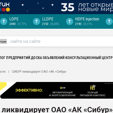
LDPE
LLDPE
HDPE injection
2490
27,71%
2150
26,05%
2190
25,11%
еса -
ината полного
"Ижевскому
ватить рынок
ЛОГ ПРЕДПРИЯТИЙ
ДОСКА ОБЪЯВЛЕНИЙ
КОНСУЛЬТАЦИОННЫЙ ЦЕНТР
ериала
машины:
ости
СИБУР ликвидирует ОАО «АК «Сибур»
, с.-в.
ция выходит на
отке
ь" довольна
 ликвидирует ОАО «АК «Сибур»
ьном рынке