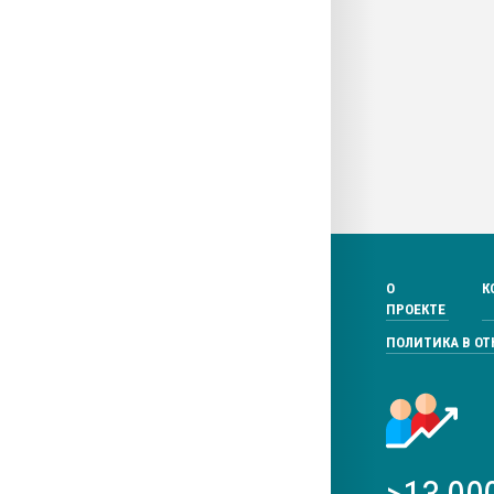
О
К
ПРОЕКТЕ
ПОЛИТИКА В О