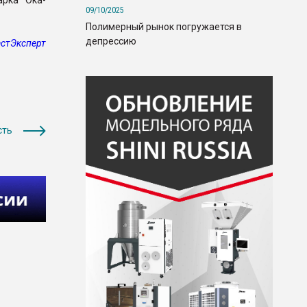
рка "Ока-
09/10/2025
Полимерный рынок погружается в
депрессию
стЭксперт
сть