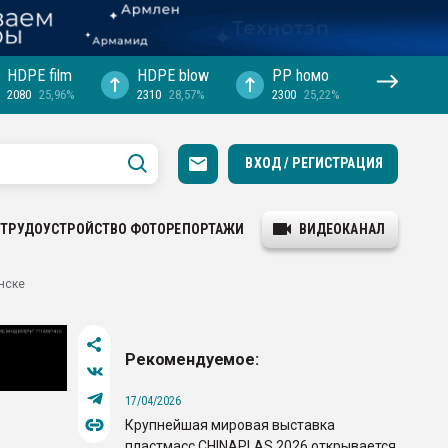
HDPE film
HDPE blow
PP hомо
2080
25,96%
2310
28,57%
2300
25,22%
ВХОД / РЕГИСТРАЦИЯ
ТРУДОУСТРОЙСТВО
ФОТОРЕПОРТАЖИ
ВИДЕОКАНАЛ
нске
Рекомендуемое:
17/04/2026
Крупнейшая мировая выставка
пластмасс CHINAPLAS 2026 открывается