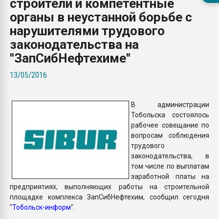
строители и компетентные
покупка, обмен
органы в неустанной борьбе с
нарушителями трудового
ПЕРЕЙТИ НА 
законодательства на
"ЗапСибНефтехиме"
13/05/2016
В администрации
Тобольска состоялось
рабочее совещание по
вопросам соблюдения
трудового
законодательства, в
том числе по выплатам
заработной платы на
предприятиях, выполняющих работы на строительной
площадке комплекса ЗапСибНефтехим, сообщил сегодня
"
Тобольск-информ
".