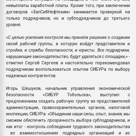
невыплаты заработной платы. Кроме того, при заключении
договоров «ЗапСибНефтехим» занимается проверкой на
только подрядчиков, но и субподрядчиков до третьего
уровня.
«С целью усиления контроля мы приняли решение о создании
своей рабочей группы, в которую войдут представители и
стройки, и службы безопасности, и юристы. Все подрядчики,
нарушающие законодательство, будут удаляться с площадки,»
-
отметил Сергей Сергеев и настоятельно порекомендовал
подрядчикам воспользоваться опытом СИБУРа по выбору
надежных контрагентов.
Игорь Шешуков, начальник управления экономической
безопасности «СИБУР Тобольска», выступил с
предложением создать рабочую группу из представителей
администрации, правоохранительных органов, налоговой
инспекции, СИБУРа:
«Объединив наши силы, опыт, знания, мы
сможем обеспечить прозрачность выбора субподрядчиков, и
как итог - контроль соблюдения трудового законодательства
во взаимоотношениях подрядных организаций и их