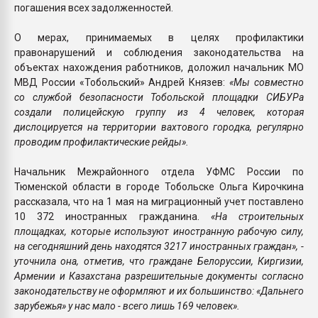
погашения всех задолженностей.
О мерах, принимаемых в целях профилактики
правонарушений и соблюдения законодательства на
объектах нахождения работников, доложил начальник МО
МВД России «Тобольский» Андрей Князев:
«Мы совместно
со службой безопасности Тобольской площадки СИБУРа
создали полицейскую группу из 4 человек, которая
дислоцируется на территории вахтового городка, регулярно
проводим профилактические рейды».
Начальник Межрайонного отдела УФМС России по
Тюменской области в городе Тобольске Ольга Кирочкина
рассказала, что на 1 мая на миграционный учет поставлено
10 372 иностранных гражданина.
«На строительных
площадках, которые используют иностранную рабочую силу,
на сегодняшний день находятся 3217 иностранных граждан», -
уточнила она, отметив, что граждане Белоруссии, Киргизии,
Армении и Казахстана разрешительные документы согласно
законодательству не оформляют и их большинство: «Дальнего
зарубежья» у нас мало - всего лишь 169 человек».