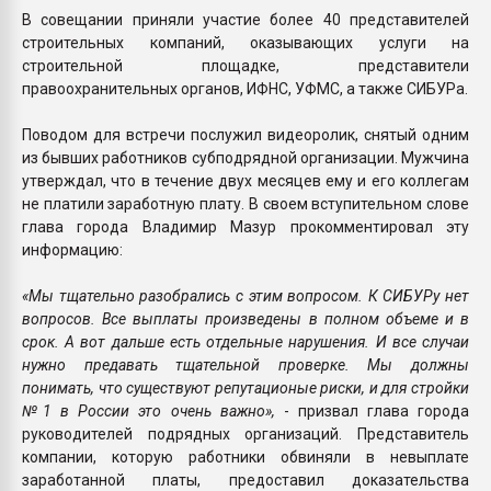
В совещании приняли участие более 40 представителей
строительных компаний, оказывающих услуги на
строительной площадке, представители
правоохранительных органов, ИФНС, УФМС, а также СИБУРа.
Поводом для встречи послужил видеоролик, снятый одним
из бывших работников субподрядной организации. Мужчина
утверждал, что в течение двух месяцев ему и его коллегам
не платили заработную плату. В своем вступительном слове
глава города Владимир Мазур прокомментировал эту
информацию:
«Мы тщательно разобрались с этим вопросом. К СИБУРу нет
вопросов. Все выплаты произведены в полном объеме и в
срок. А вот дальше есть отдельные нарушения. И все случаи
нужно предавать тщательной проверке. Мы должны
понимать, что существуют репутационые риски, и для стройки
№1 в России это очень важно»,
- призвал глава города
руководителей подрядных организаций. Представитель
компании, которую работники обвиняли в невыплате
заработанной платы, предоставил доказательства