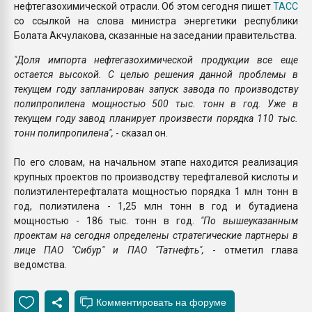
нефтегазохимической отрасли. Об этом сегодня пишет
ТАСС
со ссылкой на слова министра энергетики республики
Болата Акчулакова, сказанные на заседании правительства.
"Доля импорта нефтегазохимической продукции все еще
остается высокой. С целью решения данной проблемы в
текущем году запланирован запуск завода по производству
полипропилена мощностью 500 тыс. тонн в год. Уже в
текущем году завод планирует произвести порядка 110 тыс.
тонн полипропилена",
- сказал он.
По его словам, на начальном этапе находится реализация
крупных проектов по производству терефталевой кислоты и
полиэтилентерефталата мощностью порядка 1 млн тонн в
год, полиэтилена - 1,25 млн тонн в год и бутадиена
мощностью - 186 тыс. тонн в год.
"По вышеуказанным
проектам на сегодня определены стратегические партнеры в
лице ПАО "Сибур" и ПАО "Татнефть",
- отметил глава
ведомства.