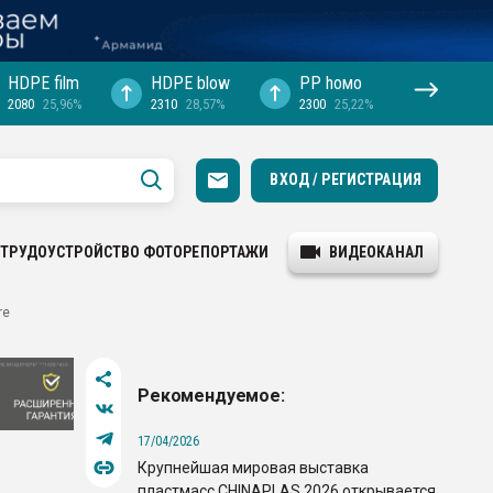
HDPE film
HDPE blow
PP hомо
2080
25,96%
2310
28,57%
2300
25,22%
ВХОД / РЕГИСТРАЦИЯ
ТРУДОУСТРОЙСТВО
ФОТОРЕПОРТАЖИ
ВИДЕОКАНАЛ
re
Рекомендуемое:
17/04/2026
Крупнейшая мировая выставка
пластмасс CHINAPLAS 2026 открывается