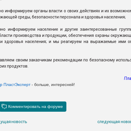
но информируем органы власти о своих действиях и их возможно
ужающей среды, безопасности персонала и здоровья населения;
нно информируем население и другие заинтересованные групп
бласти производства и продукции, обеспечения охраны окружающ
 и здоровья населения; и мы реагируем на выражаемые ими о
тавляем своим заказчикам рекомендации по безопасному исполь
оих продуктов.
Пла
ер ПластЭксперт
- больше, интересней!
ущая новость
следующая ново