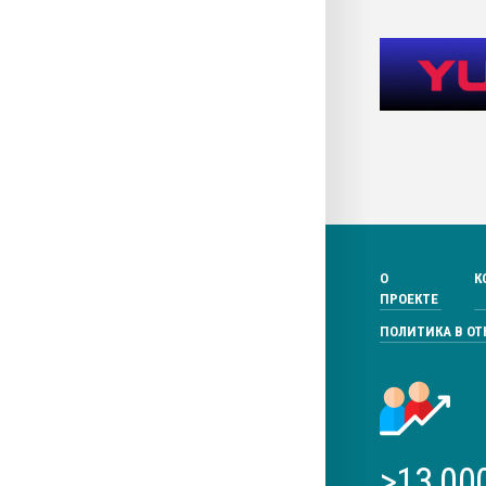
О
К
ПРОЕКТЕ
ПОЛИТИКА В О
>13 00