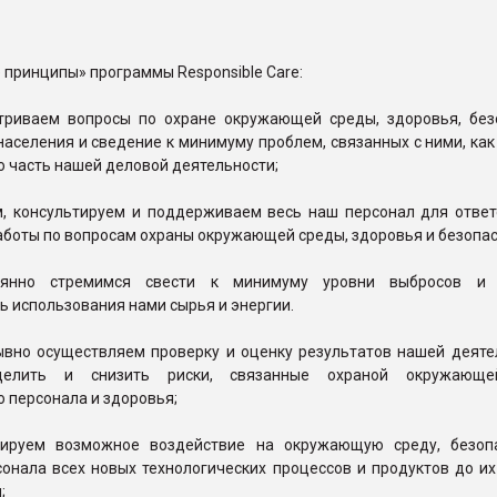
принципы» программы Responsible Care:
триваем вопросы по охране окружающей среды, здоровья, без
населения и сведение к минимуму проблем, связанных с ними, ка
 часть нашей деловой деятельности;
м, консультируем и поддерживаем весь наш персонал для ответ
боты по вопросам охраны окружающей среды, здоровья и безопас
янно стремимся свести к минимуму уровни выбросов и 
 использования нами сырья и энергии.
ывно осуществляем проверку и оценку результатов нашей деятел
елить и снизить риски, связанные охраной окружающе
 персонала и здоровья;
зируем возможное воздействие на окружающую среду, безоп
онала всех новых технологических процессов и продуктов до их
;